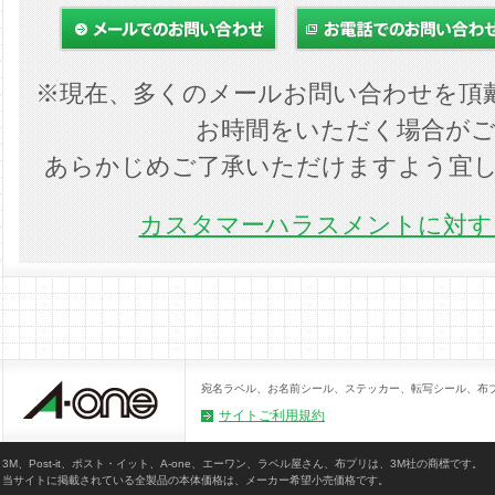
※現在、多くのメールお問い合わせを頂
お時間をいただく場合が
あらかじめご了承いただけますよう宜
カスタマーハラスメントに対する
宛名ラベル、お名前シール、ステッカー、転写シール、布
サイトご利用規約
3M、Post-it、ポスト・イット、A-one、エーワン、ラベル屋さん、布プリは、3M社の商標です。
当サイトに掲載されている全製品の本体価格は、メーカー希望小売価格です。