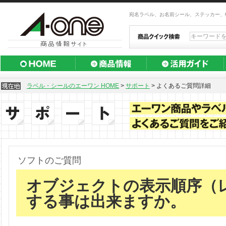
宛名ラベル、お名前シール、ステッカー、
ラベル・シールのエーワン HOME
>
サポート
>
よくあるご質問詳細
ソフトのご質問
オブジェクトの表示順序（
する事は出来ますか。