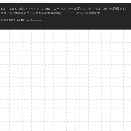
3M、Post-it、ポスト・イット、A-one、エーワン、ラベル屋さん、布プリは、3M社の商標です。
当サイトに掲載されている全製品の本体価格は、メーカー希望小売価格です。
© 3M 2023. All Rights Reserved.