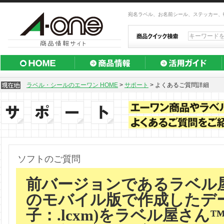
宛名ラベル、お名前シール、ステッカー、
ラベル・シールのエーワン HOME
>
サポート
>
よくあるご質問詳細
ソフトのご質問
前バージョンであるラベル屋
のモバイル版で作成したデー
子：.lcxm)をラベル屋さん