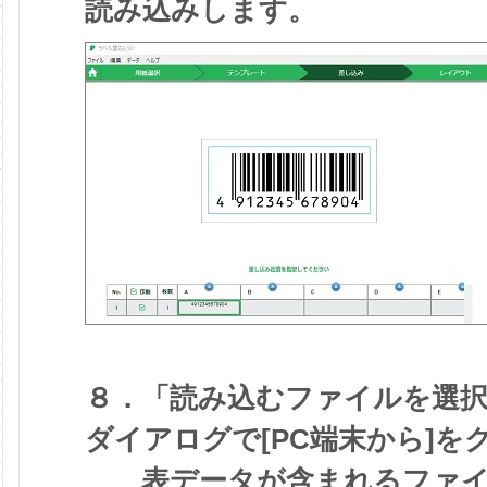
読み込みします。
８．「読み込むファイルを選
ダイアログで[PC端末から]を
表データが含まれるファイル（