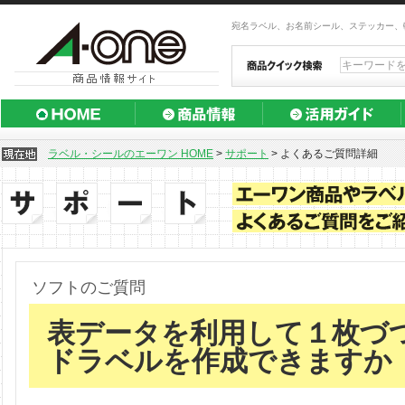
宛名ラベル、お名前シール、ステッカー、
ラベル・シールのエーワン HOME
>
サポート
>
よくあるご質問詳細
ソフトのご質問
表データを利用して１枚づ
ドラベルを作成できますか