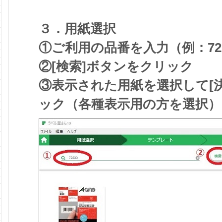
３．用紙選択
①ご利用の品番を入力（例：722
②[検索]ボタンをクリック
③表示された用紙を選択して[
ック（各種表示用の方を選択）