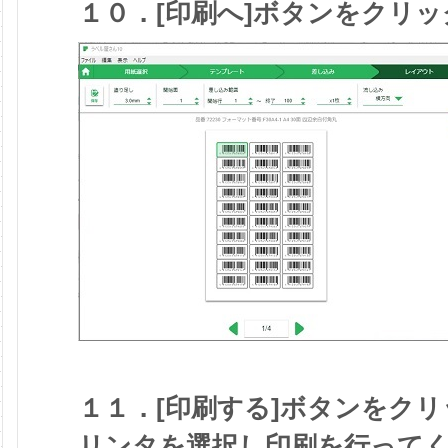
１０．[印刷へ]ボタンをクリッ
１１．[印刷する]ボタンをク
リンタを選択し印刷を行って