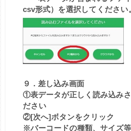
csv形式）を選択してください
９．差し込み画面
①表データが正しく読み込み
ださい
②[次へ]ボタンをクリック
※バーコードの種類、サイズ