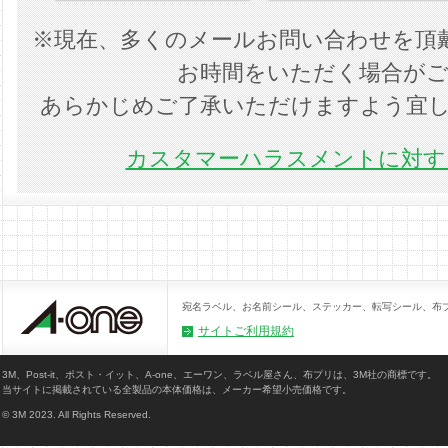
※現在、多くのメールお問い合わせを頂
お時間をいただく場合が
あらかじめご了承いただけますよう宜
カスタマーハラスメントに対する
宛名ラベル、お名前シール、ステッカー、転写シール、布
サイトご利用規約
3M、Post-it、ポスト・イット、A-one、エーワン、ラベル屋さん、布プリは、3M社の商標です。
当サイトに掲載されている全製品の本体価格は、メーカー希望小売価格です。
© 3M 2023. All Rights Reserved.