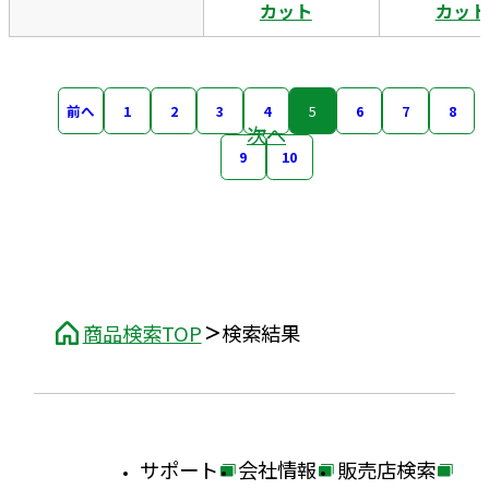
カット
カット
前へ
1
2
3
4
5
6
7
8
次へ
9
10
商品検索TOP
検索結果
サポート
会社情報
販売店検索
外
外
外