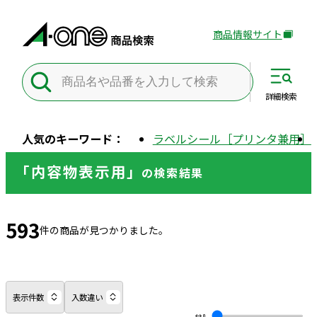
商品情報サイト
外
部
サ
イ
詳細
検索
ト
を
人気のキーワード：
ラベルシール［プリンタ兼用］
別
ウ
「内容物表示用」
の
検索結果
イ
ン
ド
593
ウ
件の商品が見つかりました。
で
開
き
ま
表示件数
入数違い
す