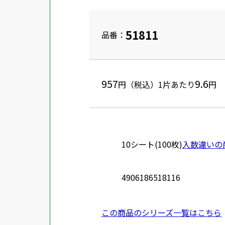
51811
品番：
957
9.6
円（税込）
1片あたり
円
10シート(100枚)
入数違いの
4906186518116
この商品のシリーズ一覧はこちら