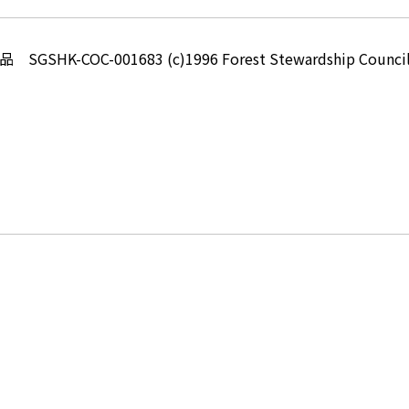
-COC-001683 (c)1996 Forest Stewardship Council 