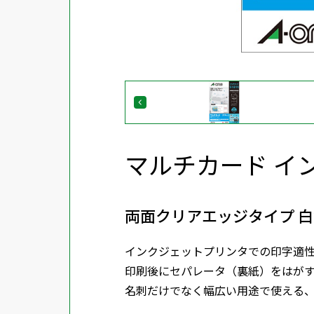
マルチカード イ
両面クリアエッジタイプ 白無
インクジェットプリンタでの印字適
印刷後にセパレータ（裏紙）をはが
名刺だけでなく幅広い用途で使える