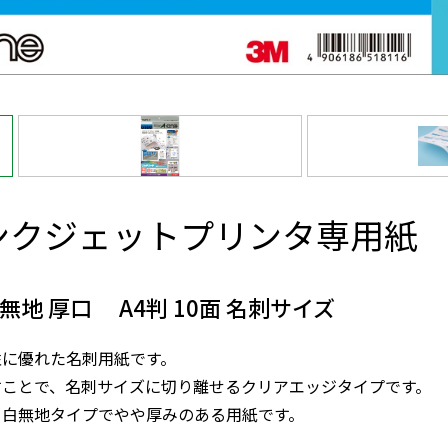
ンクジェットプリンタ専用紙
地 厚口 A4判 10面 名刺サイズ
性に優れた名刺用紙です。
すことで、名刺サイズに切り離せるクリアエッジタイプです。
、白無地タイプでやや厚みのある用紙です。