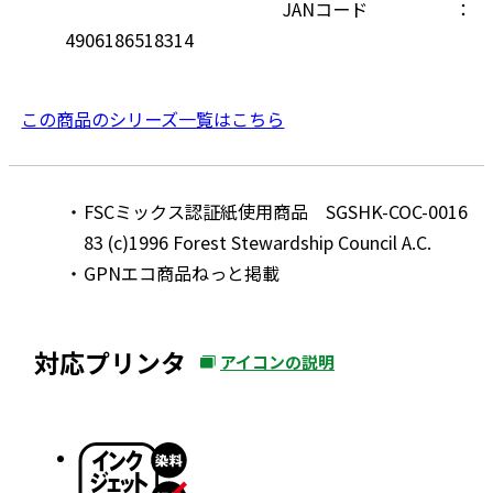
JANコード
4906186518314
この商品のシリーズ一覧はこちら
FSCミックス認証紙使用商品 SGSHK-COC-0016
83 (c)1996 Forest Stewardship Council A.C.
GPNエコ商品ねっと掲載
対応プリンタ
アイコンの説明
外
部
サ
イ
ト