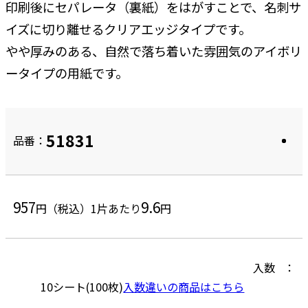
印刷後にセパレータ（裏紙）をはがすことで、名刺サ
イズに切り離せるクリアエッジタイプです。
やや厚みのある、自然で落ち着いた雰囲気のアイボリ
ータイプの用紙です。
51831
品番：
957
9.6
円（税込）
1片あたり
円
入数
10シート(100枚)
入数違いの商品はこちら