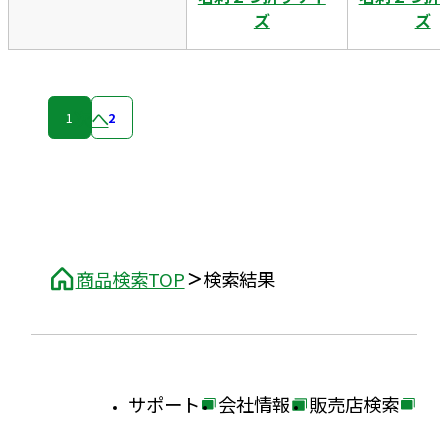
ズ
ズ
次へ
1
2
商品検索TOP
検索結果
サポート
会社情報
販売店検索
外
外
外