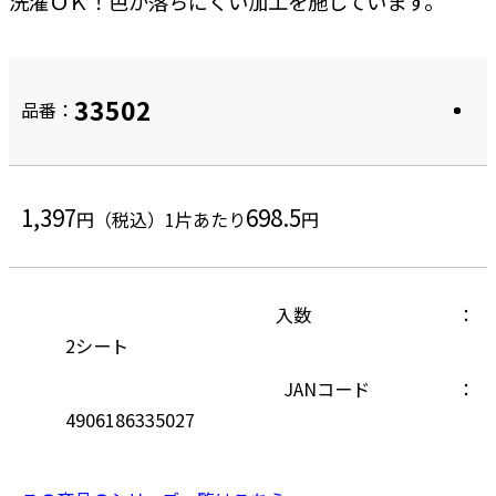
洗濯ＯＫ！色が落ちにくい加工を施しています。
33502
品番：
1,397
698.5
円（税込）
1片あたり
円
入数
2シート
JANコード
4906186335027