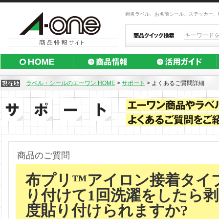
宛名ラベル、お名前シール、ステッカー、
ラベル・シールのエーワン HOME
>
サポート
>
よくあるご質問詳細
商品のご質問
布プリ™アイロン接着タイ
り付けて1回洗濯をしたら
度貼り付けられますか?