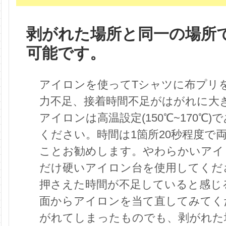
剥がれた場所と同一の場所
可能です。
アイロンを使ってTシャツに布プリ
力不足、接着時間不足がはがれに大
アイロンは高温設定(150℃~170℃
ください。時間は1箇所20秒程度で
ことお勧めします。やわらかいアイ
だけ硬いアイロン台を使用してくだ
押さえた時間が不足していると感じ
面からアイロンを当て直してみてく
がれてしまったものでも、剥がれた