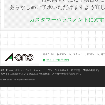
あらかじめご了承いただけますよう宜
カスタマーハラスメントに対する
宛名ラベル、お名前シール、ステッカー、転写シール、布
サイトご利用規約
3M、Post-it、ポスト・イット、A-one、エーワン、ラベル屋さん、布プリは、3M社の商標です。
当サイトに掲載されている全製品の本体価格は、メーカー希望小売価格です。
© 3M 2023. All Rights Reserved.