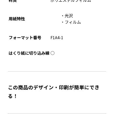
材質
ポリエステルフィルム
す
光沢
用紙特性
フィルム
フォーマット番号
F1A4-1
○
はくり紙に切り込み線
この商品のデザイン・印刷が簡単にでき
る！