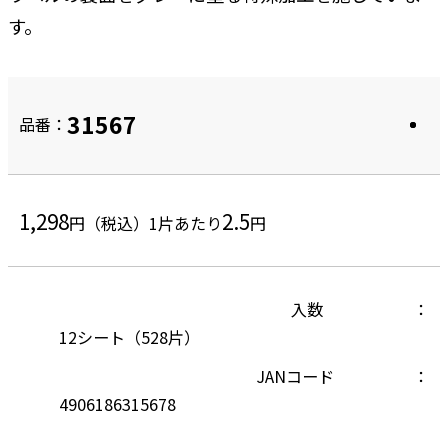
す。
31567
品番：
1,298
2.5
円（税込）
1片あたり
円
入数
12シート（528片）
JANコード
4906186315678