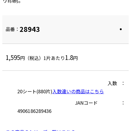
リ印刷。
28943
品番：
1,595
1.8
円（税込）
1片あたり
円
入数
20シート(880片)
入数違いの商品はこちら
JANコード
4906186289436