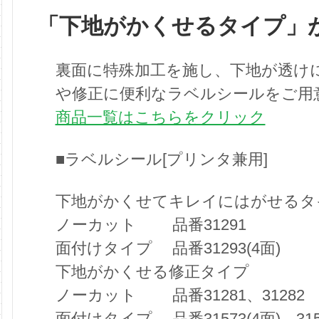
「下地がかくせるタイプ」
裏面に特殊加工を施し、下地が透け
や修正に便利なラベルシールをご用
商品一覧はこちらをクリック
■ラベルシール[プリンタ兼用]
下地がかくせてキレイにはがせるタ
ノーカット 品番31291
面付けタイプ 品番31293(4面)
下地がかくせる修正タイプ
ノーカット 品番31281、31282
面付けタイプ 品番31573(4面)、31561