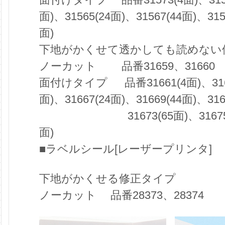
面)、31565(24面)、31567(44面)、315
面)
下地がかくせて透かしても読めない
ノーカット 品番31659、31660
面付けタイプ 品番31661(4面)、31663
面)、31667(24面)、31669(44面)、316
31673(65面)、31675(70面
面)
■ラベルシール[レーザープリンタ]
下地がかくせる修正タイプ
ノーカット 品番28373、28374