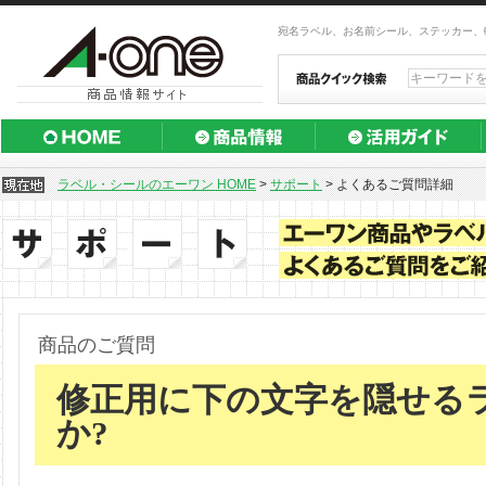
宛名ラベル、お名前シール、ステッカー、
ラベル・シールのエーワン HOME
>
サポート
>
よくあるご質問詳細
商品のご質問
修正用に下の文字を隠せる
か?