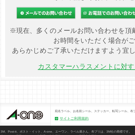
※現在、多くのメールお問い合わせを頂
お時間をいただく場合が
あらかじめご了承いただけますよう宜
カスタマーハラスメントに対する
宛名ラベル、お名前シール、ステッカー、転写シール、布
サイトご利用規約
3M、Post-it、ポスト・イット、A-one、エーワン、ラベル屋さん、布プリは、3M社の商標です。