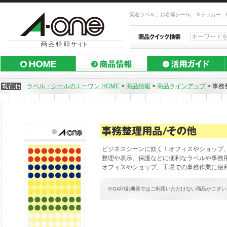
宛名ラベル、お名前シール、ステッカー、
ラベル・シールのエーワン HOME
>
商品情報
>
商品ラインアップ
>
事務
ビジネスシーンに効く！オフィスやショップ
整理や表示、保護などに便利なラベルや事務
オフィスやショップ、工場での事務作業に便
※OA印刷機器ではご利用いただけない商品がござ