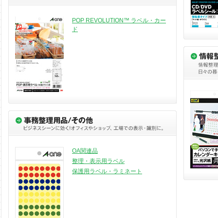
POP REVOLUTION™ ラベル・カー
ド
OA関連品
整理・表示用ラベル
保護用ラベル・ラミネート