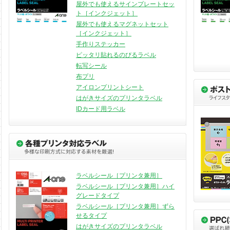
屋外でも使えるサインプレートセッ
ト［インクジェット］
屋外でも使えるマグネットセット
［インクジェット］
手作りステッカー
ピッタリ貼れるのびるラベル
転写シール
布プリ
アイロンプリントシート
はがきサイズのプリンタラベル
IDカード用ラベル
ラベルシール［プリンタ兼用］
ラベルシール［プリンタ兼用］ハイ
グレードタイプ
ラベルシール［プリンタ兼用］ずら
せるタイプ
はがきサイズのプリンタラベル