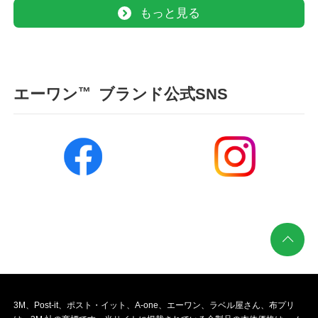
もっと見る
™
エーワン
ブランド公式SNS
3M、Post-it、ポスト・イット、A-one、エーワン、ラベル屋さん、布プリ