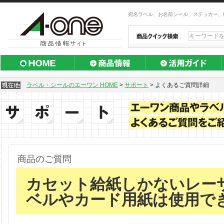
宛名ラベル、お名前シール、ステッカー、
ラベル・シールのエーワン HOME
>
サポート
>
よくあるご質問詳細
商品のご質問
カセット給紙しかないレー
ベルやカード用紙は使用で