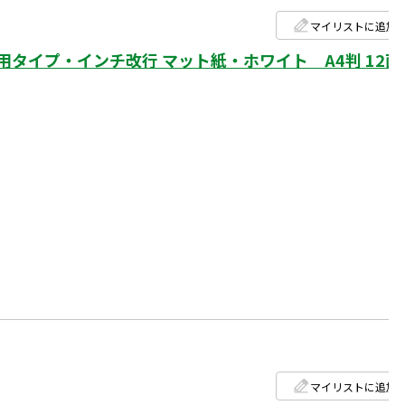
マイリストに追加
イプ・インチ改行 マット紙・ホワイト A4判 12面
マイリストに追加