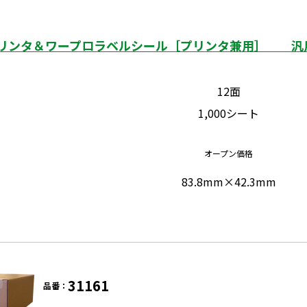
リンタ＆ワープロラベルシール［プリンタ兼用］ 汎用タ
12面
1,000シート
オープン価格
83.8mm×42.3mm
31161
品番：