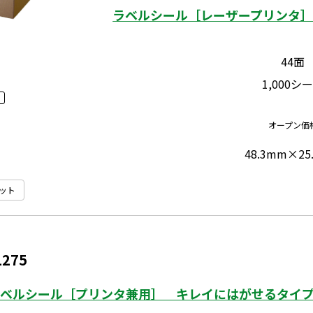
ラベルシール［レーザープリンタ］ 
44面
1,000シ
オープン価
48.3mm×25
ット
1275
ベルシール［プリンタ兼用］ キレイにはがせるタイプ 