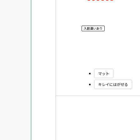
入数違いあり
マット
キレイにはがせる