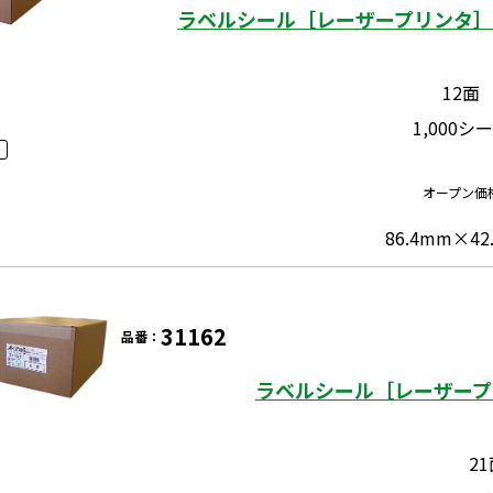
ラベルシール［レーザープリンタ］ 
12面
1,000シ
オープン価
86.4mm×42
31162
品番：
ラベルシール［レーザープ
2