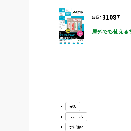
31087
品番：
屋外でも使える
光沢
フィルム
水に強い