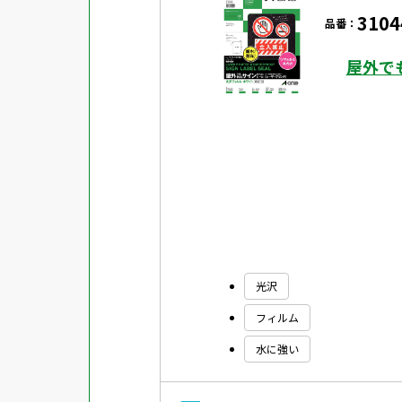
3104
品番：
屋外で
光沢
フィルム
水に強い