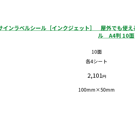
サインラベルシール［インクジェット］ 屋外でも使える
ル A4判 10面
10面
各4シート
2,101
円
100mm×50mm