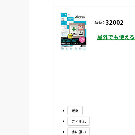
32002
品番：
屋外でも使える
光沢
フィルム
水に強い