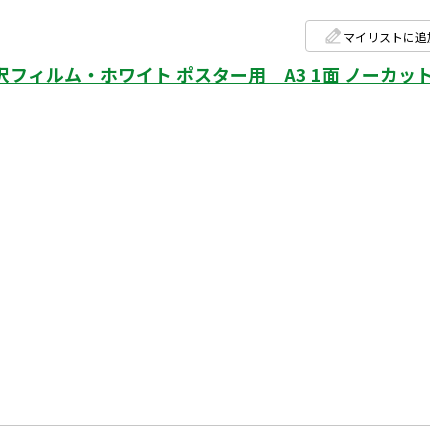
マイリストに追加
ィルム・ホワイト ポスター用 A3 1面 ノーカット