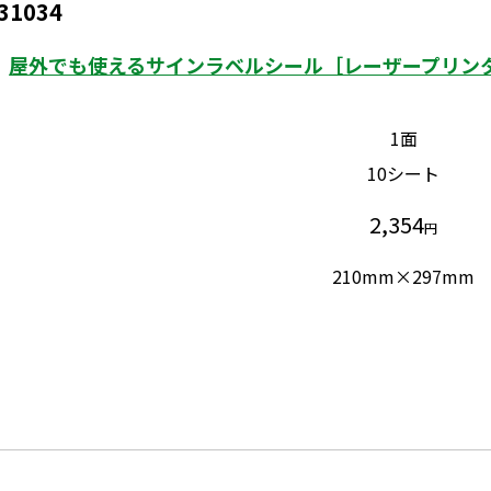
31034
屋外でも使えるサインラベルシール［レーザープリンタ
1面
10シート
2,354
円
210mm×297mm