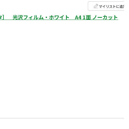
マイリストに追加
］ 光沢フィルム・ホワイト A4 1面 ノーカット