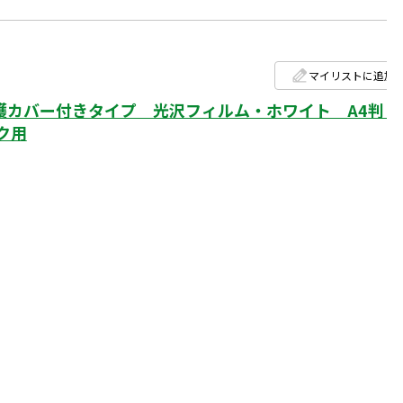
マイリストに追加
カバー付きタイプ 光沢フィルム・ホワイト A4判 
ク用