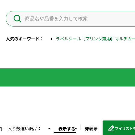
人気のキーワード：
ラベルシール［プリンタ兼用］
マルチカー
入り数違い商品：
件
表示する
非表示
マイリスト
外