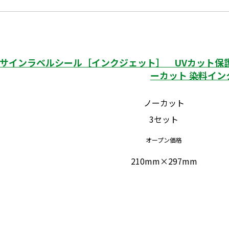
サインラベルシール［インクジェット］ UVカット保護
ーカット 染料イン
ノーカット
3セット
オープン価格
210mm×297mm