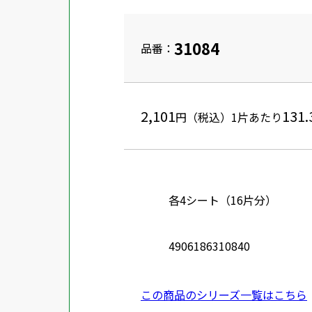
31084
品番：
2,101
131.
円（税込）
1片あたり
各4シート（16片分）
4906186310840
この商品のシリーズ一覧はこちら