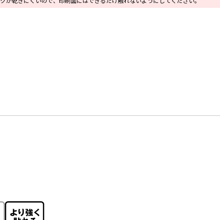
クが乾きにくいので、印刷面にはできるだけ触れないようにしてください。