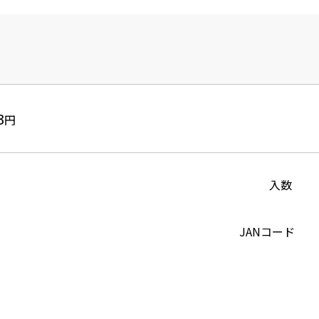
3
円
入数
JANコード