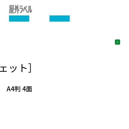
ェット］
A4判 4面