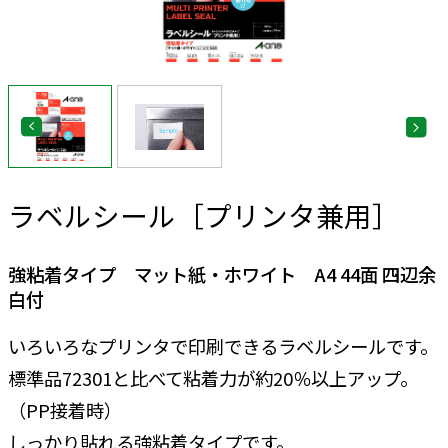
ラベルシール［プリンタ兼用］
強粘着タイプ マット紙・ホワイト A4 44面 四辺余
白付
いろいろなプリンタで印刷できるラベルシールです。
標準品72301と比べて粘着力が約20％以上アップ。
（PP接着時）
しっかり貼れる強粘着タイプです。