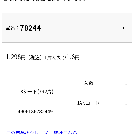
78244
品番：
1,298
1.6
円（税込）
1片あたり
円
入数
18シート(792片)
JANコード
4906186782449
この商品のシリーズ一覧はこちら