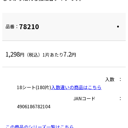
78210
品番：
1,298
7.2
円（税込）
1片あたり
円
入数
18シート(180片)
入数違いの商品はこちら
JANコード
4906186782104
この商品のシリーズ一覧はこちら