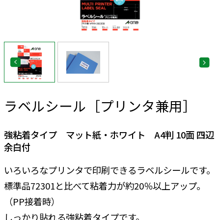
ラベルシール［プリンタ兼用］
強粘着タイプ マット紙・ホワイト A4判 10面 四辺
余白付
いろいろなプリンタで印刷できるラベルシールです。
標準品72301と比べて粘着力が約20％以上アップ。
（PP接着時）
しっかり貼れる強粘着タイプです。