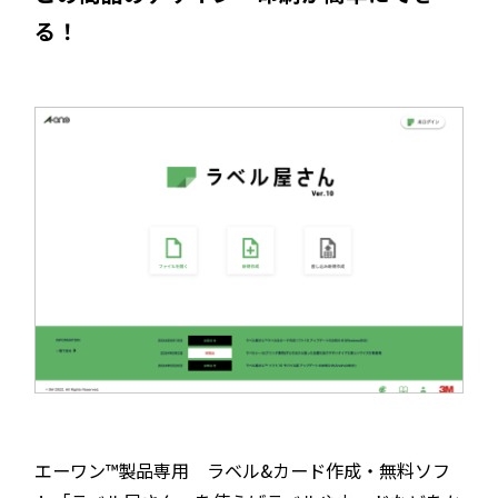
る！
エーワン™製品専用 ラベル&カード作成・無料ソフ