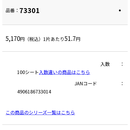
73301
品番：
5,170
51.7
円（税込）
1片あたり
円
入数
100シート
入数違いの商品はこちら
JANコード
4906186733014
この商品のシリーズ一覧はこちら