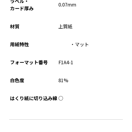
ラベル・
0.07mm
き
カード厚み
ま
す
材質
上質紙
用紙特性
マット
フォーマット番号
F1A4-1
81%
白色度
○
はくり紙に切り込み線