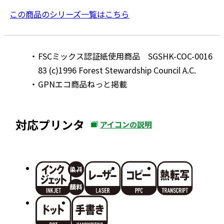
この商品のシリーズ一覧はこちら
FSCミックス認証紙使用商品 SGSHK-COC-0016
83 (c)1996 Forest Stewardship Council A.C.
GPNエコ商品ねっと掲載
対応プリンタ
アイコンの説明
外
部
サ
イ
ト
を
別
ウ