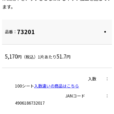
ます。
73201
品番：
5,170
51.7
円（税込）
1片あたり
円
入数
100シート
入数違いの商品はこちら
JANコード
4906186732017