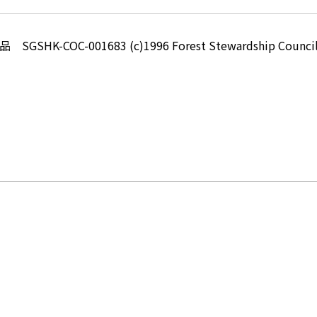
-COC-001683 (c)1996 Forest Stewardship Council 