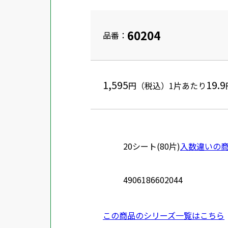
60204
品番：
1,595
19.9
円（税込）
1片あたり
20シート(80片)
入数違いの
4906186602044
この商品のシリーズ一覧はこちら