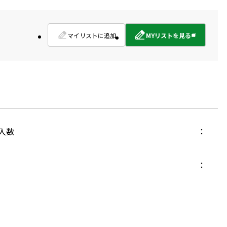
マイリストに追加
MYリストを見る
外
部
サ
イ
ト
を
別
ウ
イ
入数
ン
ド
ウ
で
開
き
ま
す