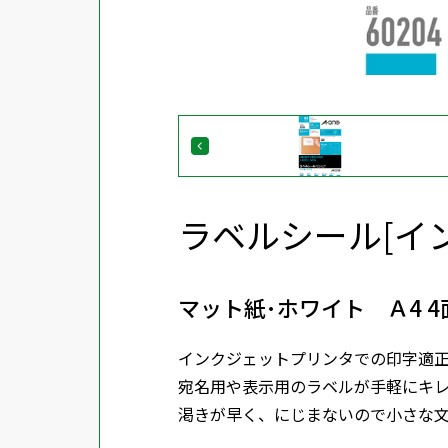
ラベルシール[イ
マット紙･ホワイト Ａ4 4
インクジェットプリンタでの印字適
宛名用や表示用のラベルが手軽にキ
渇きが早く、にじまないので小さな