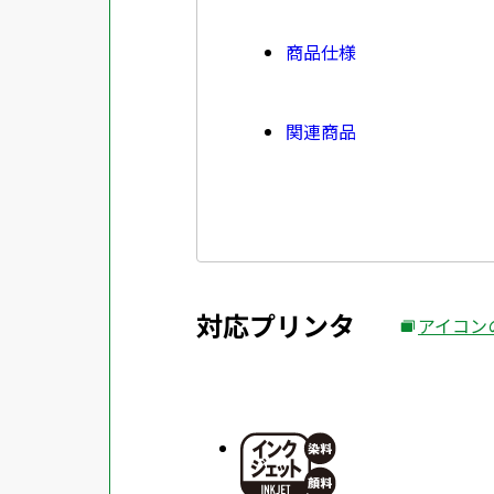
商品仕様
関連商品
対応プリンタ
アイコン
外
部
サ
イ
ト