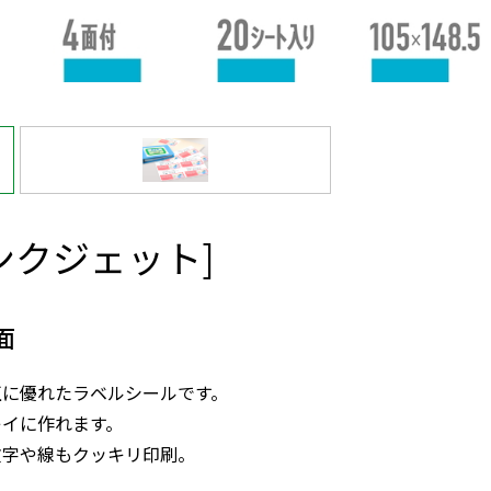
ンクジェット]
面
正に優れたラベルシールです。
レイに作れます。
文字や線もクッキリ印刷。