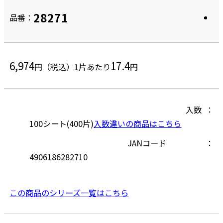
28271
品番：
6,974
17.4
円（税込）
1片あたり
円
入数
100シート(400片)
入数違いの商品はこちら
JANコード
4906186282710
この商品のシリーズ一覧はこちら