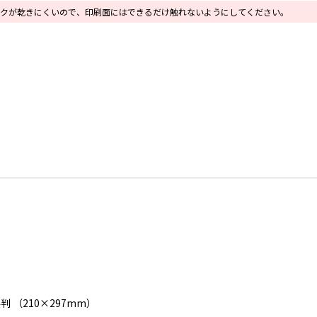
クが乾きにくいので、印刷面にはできるだけ触れないようにしてください。
4判 （210×297mm）