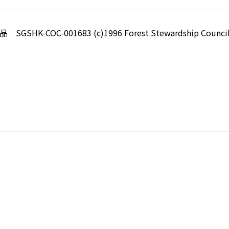
-COC-001683 (c)1996 Forest Stewardship Council 