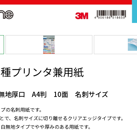
各種プリンタ兼用紙
無地厚口 A4判 10面 名刺サイズ
イプの名刺用紙です。
ことで、名刺サイズに切り離せるクリアエッジタイプです。
、白無地タイプでやや厚みのある用紙です。