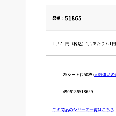
51865
品番：
1,771
7.1
円（税込）
1片あたり
円
25シート(250枚)
入数違いの
4906186518659
この商品のシリーズ一覧はこちら