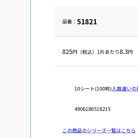
51821
品番：
825
8.3
円（税込）
1片あたり
円
10シート(100枚)
入数違いの
4906186518215
この商品のシリーズ一覧はこちら