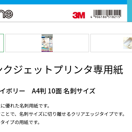
ンクジェットプリンタ専用紙
ボリー A4判 10面 名刺サイズ
性に優れた名刺用紙です。
すことで、名刺サイズに切り離せるクリアエッジタイプです。
ータイプの用紙です。