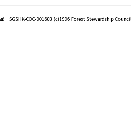
-COC-001683 (c)1996 Forest Stewardship Council 