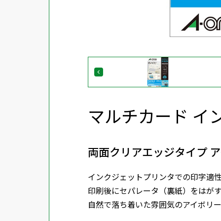
マルチカード イ
両面クリアエッジタイプ アイ
インクジェットプリンタでの印字適
印刷後にセパレータ（裏紙）をはが
自然で落ち着いた雰囲気のアイボリ