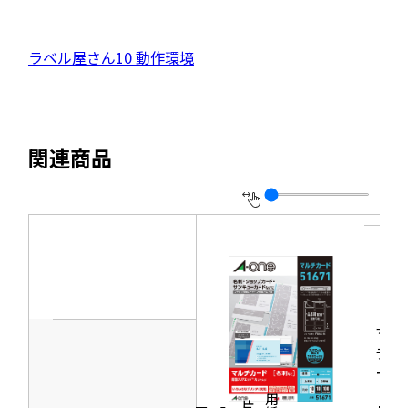
ウ
部
イ
サ
ン
外
ラベル屋さん10 動作環境
ド
イ
ウ
部
で
ト
開
サ
き
を
ま
イ
別
す
関連商品
ト
ウ
を
イ
別
ン
ウ
ド
イ
ウ
ン
で
ド
開
マル
ウ
き
チカ
で
ード
ま
開
［名
す