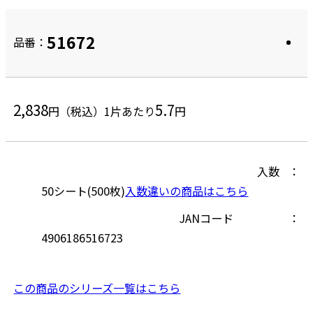
51672
品番：
2,838
5.7
円（税込）
1片あたり
円
入数
50シート(500枚)
入数違いの商品はこちら
JANコード
4906186516723
この商品のシリーズ一覧はこちら