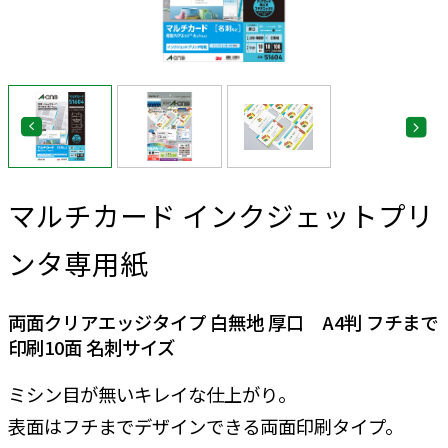
マルチカード インクジェットプリ
ンタ専用紙
両面クリアエッジタイプ 白無地 厚口 A4判 フチまで
印刷10面 名刺サイズ
ミシン目が無いキレイな仕上がり。
表面はフチまでデザインできる両面印刷タイプ。