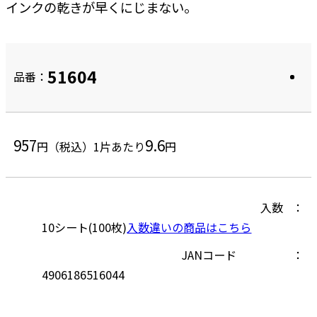
インクの乾きが早くにじまない。
51604
品番：
957
9.6
円（税込）
1片あたり
円
入数
10シート(100枚)
入数違いの商品はこちら
JANコード
4906186516044