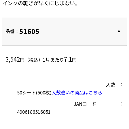
インクの乾きが早くにじまない。
51605
品番：
3,542
7.1
円（税込）
1片あたり
円
入数
50シート(500枚)
入数違いの商品はこちら
JANコード
4906186516051