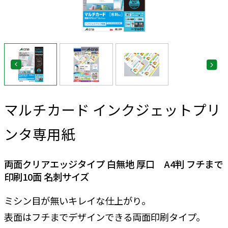
マルチカード インクジェットプリ
ンタ専用紙
両面クリアエッジタイプ 白無地 厚口 A4判 フチまで
印刷10面 名刺サイズ
ミシン目が無いキレイな仕上がり。
表面はフチまでデザインできる両面印刷タイプ。