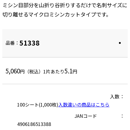
ミシン目部分を山折り谷折りするだけで名刺サイズに
切り離せるマイクロミシンカットタイプです。
51338
品番：
5,060
5.1
円（税込）
1片あたり
円
入数
100シート(1,000枚)
入数違いの商品はこちら
JANコード
4906186513388