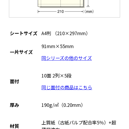
シートサイズ
A4判 （210×297mm）
91mm×55mm
一片サイズ
同シリーズの他のサイズ
10面 2列×5段
面付
同じ面付の商品はこちら
厚み
190g/㎡（0.20mm）
上質紙（古紙パルプ配合率5％）+超
材質