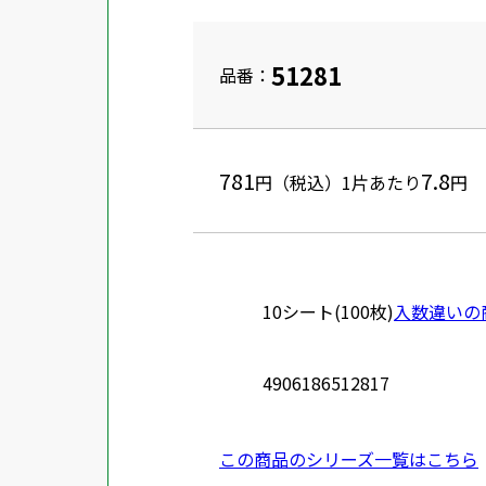
51281
品番：
781
7.8
円（税込）
1片あたり
円
10シート(100枚)
入数違いの
4906186512817
この商品のシリーズ一覧はこちら