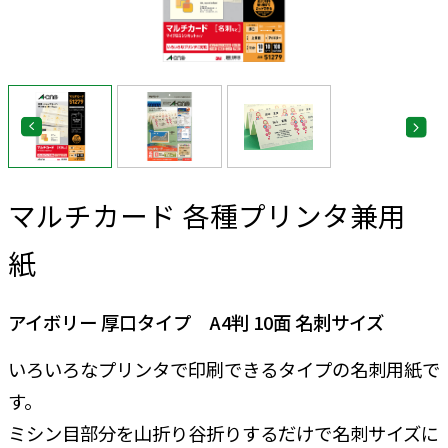
マルチカード 各種プリンタ兼用
紙
アイボリー 厚口タイプ A4判 10面 名刺サイズ
いろいろなプリンタで印刷できるタイプの名刺用紙で
す。
ミシン目部分を山折り谷折りするだけで名刺サイズに