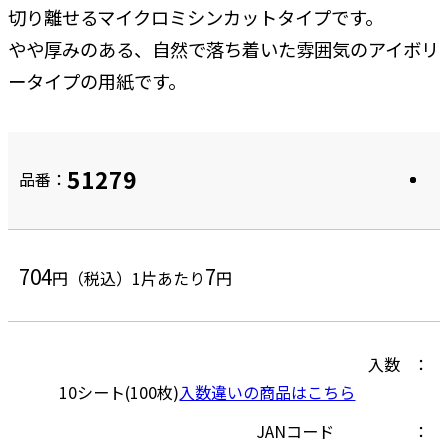
切り離せるマイクロミシンカットタイプです。
やや厚みのある、自然で落ち着いた雰囲気のアイボリ
ータイプの用紙です。
51279
品番：
704
7
円（税込）
1片あたり
円
入数
10シート(100枚)
入数違いの商品はこちら
JANコード