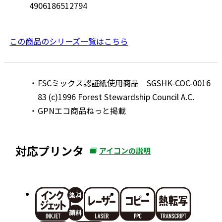
4906186512794
この商品のシリーズ一覧はこちら
FSCミックス認証紙使用商品 SGSHK-COC-0016
83 (c)1996 Forest Stewardship Council A.C.
GPNエコ商品ねっと掲載
対応プリンタ
アイコンの説明
外
部
サ
イ
ト
を