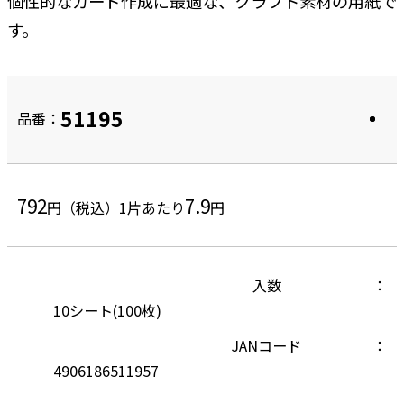
個性的なカード作成に最適な、クラフト素材の用紙で
す。
51195
品番：
792
7.9
円（税込）
1片あたり
円
入数
10シート(100枚)
JANコード
4906186511957