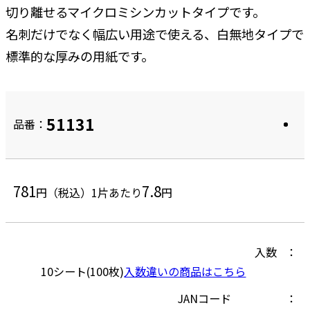
切り離せるマイクロミシンカットタイプです。
名刺だけでなく幅広い用途で使える、白無地タイプで
標準的な厚みの用紙です。
51131
品番：
781
7.8
円（税込）
1片あたり
円
入数
10シート(100枚)
入数違いの商品はこちら
JANコード