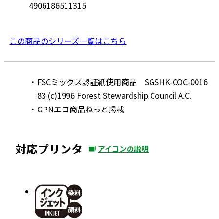
4906186511315
この商品のシリーズ一覧はこちら
FSCミックス認証紙使用商品 SGSHK-COC-0016
83 (c)1996 Forest Stewardship Council A.C.
GPNエコ商品ねっと掲載
対応プリンタ
アイコンの説明
外
部
サ
イ
ト
を