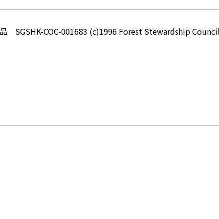
-COC-001683 (c)1996 Forest Stewardship Council 