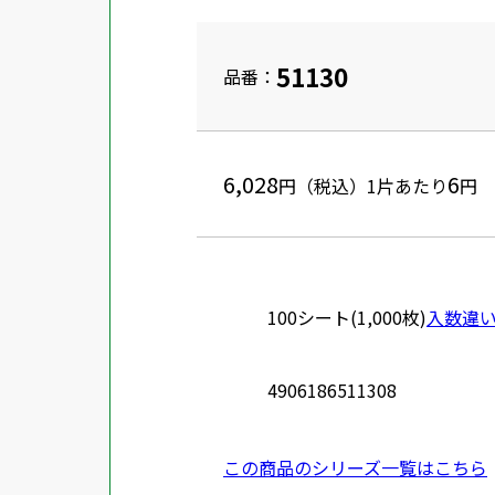
51130
品番：
6,028
6
円（税込）
1片あたり
円
100シート(1,000枚)
入数違
4906186511308
この商品のシリーズ一覧はこちら