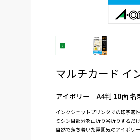
マルチカード 
アイボリー A4判 10面 
インクジェットプリンタでの印字適
ミシン目部分を山折り谷折りするだ
自然で落ち着いた雰囲気のアイボリ