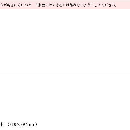
クが乾きにくいので、印刷面にはできるだけ触れないようにしてください。
4判 （210×297mm）