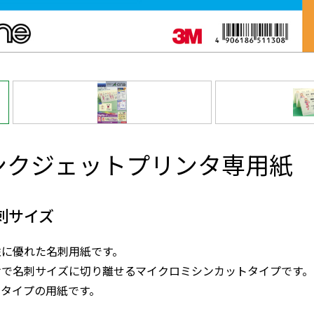
インクジェットプリンタ専用
名刺サイズ
性に優れた名刺用紙です。
けで名刺サイズに切り離せるマイクロミシンカットタイプです。
ータイプの用紙です。