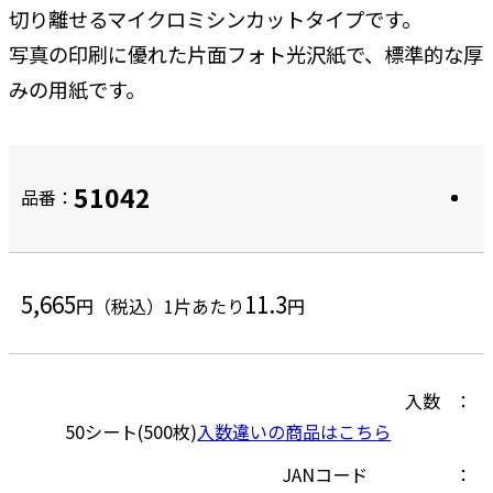
切り離せるマイクロミシンカットタイプです。
写真の印刷に優れた片面フォト光沢紙で、標準的な厚
みの用紙です。
51042
品番：
5,665
11.3
円（税込）
1片あたり
円
入数
50シート(500枚)
入数違いの商品はこちら
JANコード