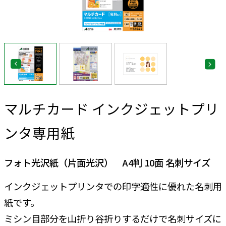
マルチカード インクジェットプリ
ンタ専用紙
フォト光沢紙（片面光沢） A4判 10面 名刺サイズ
インクジェットプリンタでの印字適性に優れた名刺用
紙です。
ミシン目部分を山折り谷折りするだけで名刺サイズに