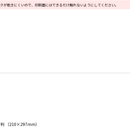
クが乾きにくいので、印刷面にはできるだけ触れないようにしてください。
4判 （210×297mm）