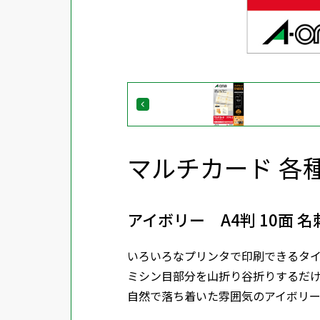
マルチカード 各
アイボリー A4判 10面 
いろいろなプリンタで印刷できるタ
ミシン目部分を山折り谷折りするだ
自然で落ち着いた雰囲気のアイボリ