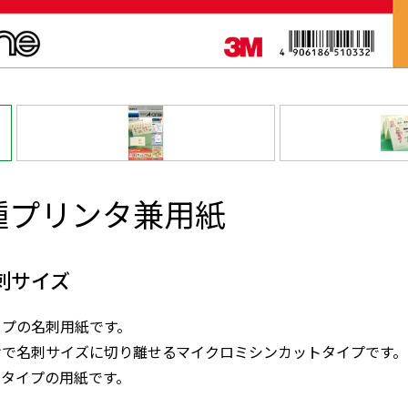
種プリンタ兼用紙
名刺サイズ
イプの名刺用紙です。
けで名刺サイズに切り離せるマイクロミシンカットタイプです。
ータイプの用紙です。