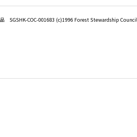
-COC-001683 (c)1996 Forest Stewardship Council 