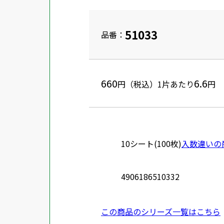
51033
品番：
660
6.6
円（税込）
1片あたり
円
10シート(100枚)
入数違いの
4906186510332
この商品のシリーズ一覧はこちら