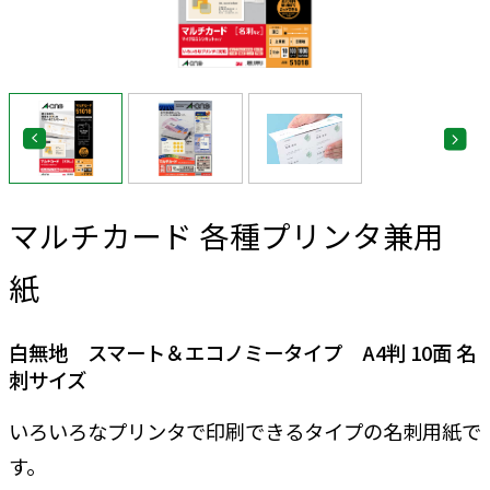
マルチカード 各種プリンタ兼用
紙
白無地 スマート＆エコノミータイプ A4判 10面 名
刺サイズ
いろいろなプリンタで印刷できるタイプの名刺用紙で
す。