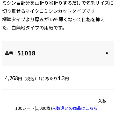
ミシン目部分を山折り谷折りするだけで名刺サイズに
切り離せるマイクロミシンカットタイプです。
標準タイプより厚みが15％薄くなって価格を抑え
た、白無地タイプの用紙です。
51018
品番：
4,268
4.3
円（税込）
1片あたり
円
入数
100シート(1,000枚)
入数違いの商品はこちら