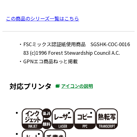
この商品のシリーズ一覧はこちら
FSCミックス認証紙使用商品 SGSHK-COC-0016
83 (c)1996 Forest Stewardship Council A.C.
GPNエコ商品ねっと掲載
対応プリンタ
アイコンの説明
外
部
サ
イ
ト
を