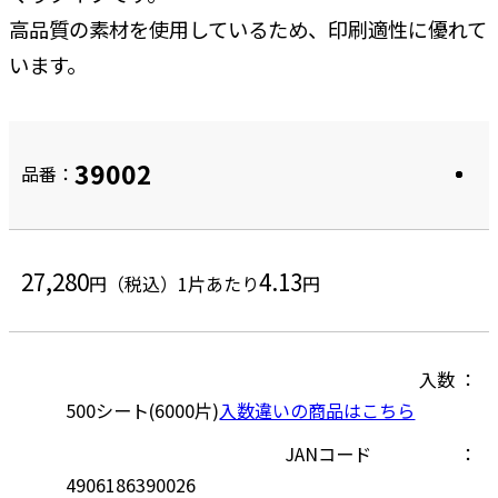
高品質の素材を使用しているため、印刷適性に優れて
います。
39002
品番：
27,280
4.13
円（税込）
1片あたり
円
入数
500シート(6000片)
入数違いの商品はこちら
JANコード
4906186390026