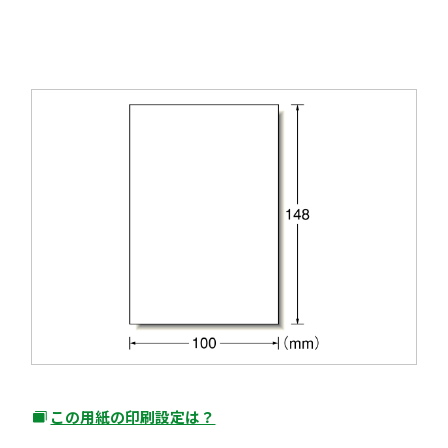
この用紙の印刷設定は？
外