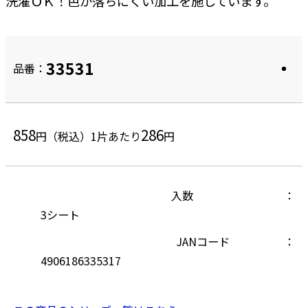
洗濯ＯＫ！色が落ちにくい加工を施しています。
33531
品番：
858
286
円（税込）
1片あたり
円
入数
3シート
JANコード
4906186335317