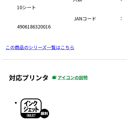
10シート
JANコード
4906186320016
この商品のシリーズ一覧はこちら
対応プリンタ
アイコンの説明
外
部
サ
イ
ト
を
別