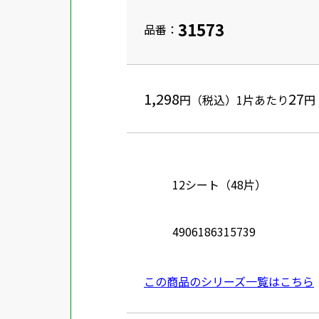
31573
品番：
1,298
27
円（税込）
1片あたり
円
12シート（48片）
4906186315739
この商品のシリーズ一覧はこちら