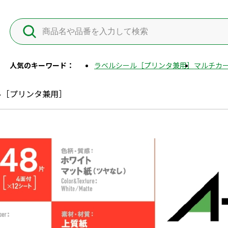
人気のキーワード：
ラベルシール［プリンタ兼用］
マルチカー
ル［プリンタ兼用］