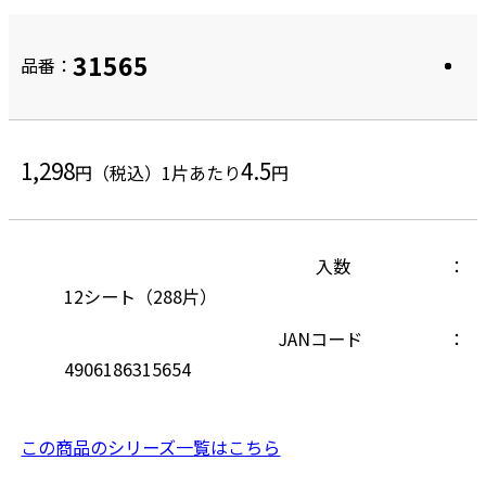
31565
品番：
1,298
4.5
円（税込）
1片あたり
円
入数
12シート（288片）
JANコード
4906186315654
この商品のシリーズ一覧はこちら