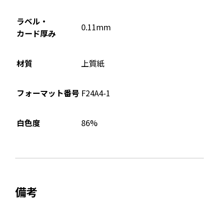
で
開
ラベル・
0.11mm
き
カード厚み
ま
す
材質
上質紙
フォーマット番号
F24A4-1
86%
白色度
備考