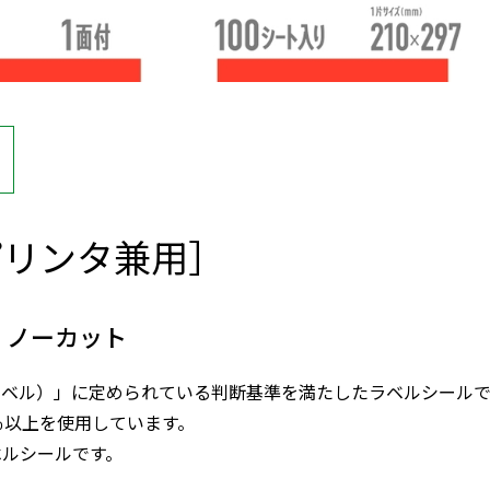
プリンタ兼用］
面 ノーカット
ラベル）」に定められている判断基準を満たしたラベルシールで
％以上を使用しています。
ベルシールです。