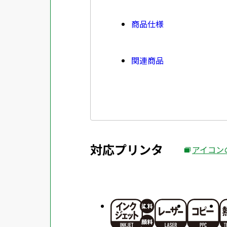
商品仕様
関連商品
対応プリンタ
アイコン
外
部
サ
イ
ト