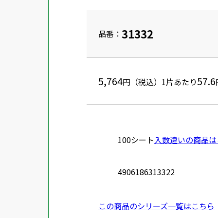
31332
品番：
5,764
57.6
円（税込）
1片あたり
100シート
入数違いの商品は
4906186313322
この商品のシリーズ一覧はこちら