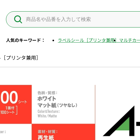
人気のキーワード：
ラベルシール［プリンタ兼用］
マルチカー
ル［プリンタ兼用］