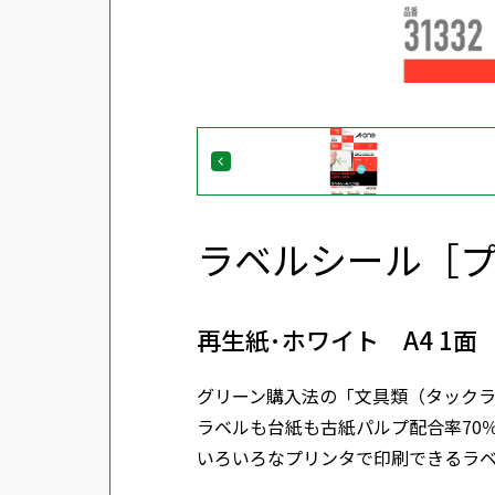
ラベルシール［
再生紙･ホワイト A4 1
グリーン購入法の「文具類（タック
ラベルも台紙も古紙パルプ配合率70
いろいろなプリンタで印刷できるラ