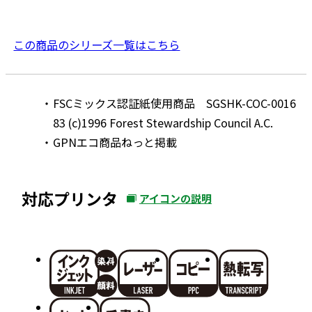
この商品のシリーズ一覧はこちら
FSCミックス認証紙使用商品 SGSHK-COC-0016
83 (c)1996 Forest Stewardship Council A.C.
GPNエコ商品ねっと掲載
対応プリンタ
アイコンの説明
外
部
サ
イ
ト
を